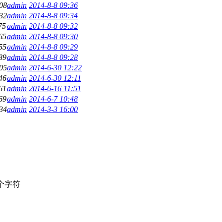
08
admin
2014-8-8 09:36
32
admin
2014-8-8 09:34
75
admin
2014-8-8 09:32
65
admin
2014-8-8 09:30
55
admin
2014-8-8 09:29
89
admin
2014-8-8 09:28
05
admin
2014-6-30 12:22
46
admin
2014-6-30 12:11
61
admin
2014-6-16 11:51
69
admin
2014-6-7 10:48
34
admin
2014-3-3 16:00
个字符