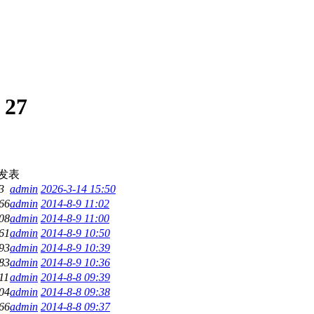
:
27
发表
3
admin
2026-3-14 15:50
66
admin
2014-8-9 11:02
08
admin
2014-8-9 11:00
61
admin
2014-8-9 10:50
93
admin
2014-8-9 10:39
83
admin
2014-8-9 10:36
11
admin
2014-8-8 09:39
04
admin
2014-8-8 09:38
66
admin
2014-8-8 09:37