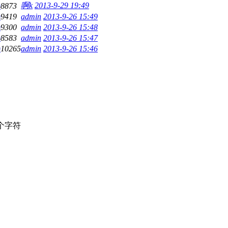
啊k
2013-9-29 19:49
0
8873
0
9419
admin
2013-9-26 15:49
0
9300
admin
2013-9-26 15:48
0
8583
admin
2013-9-26 15:47
0
10265
admin
2013-9-26 15:46
个字符