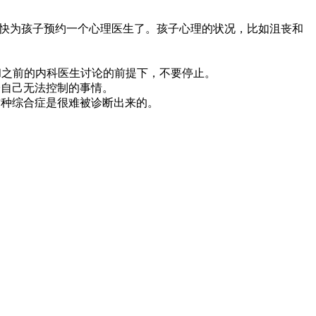
快为孩子预约一个心理医生了。孩子心理的状况，比如沮丧和
和之前的内科医生讨论的前提下，不要停止。
子自己无法控制的事情。
这种综合症是很难被诊断出来的。