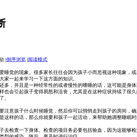
断
|
倒序浏览
|
阅读模式
睡觉的现象。很多家长往往会因为孩子小而忽视这种现象，或
大家一起来学习一下这方面的知识。
多，并且是一种经常性的或者慢性的嗜睡的话，这可能是身体
样也会引起孩子变得易怒和沮丧，尤其是在这种症状持续了很久
了。
注意孩子什么时候睡觉，然后你可以悄悄走到孩子的房间，确
是这样的话，那么你就要和孩子一起活动，来帮助她调整睡眠时
去检查一下身体。检查的项目务必要包括验血，因为这能够检
类型的感染。随后，要及时进行治疗。