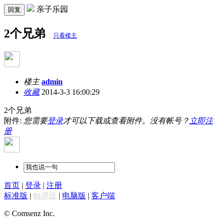
亲子乐园
回复
2个兄弟
只看楼主
楼主
admin
收藏
2014-3-3 16:00:29
2个兄弟
附件:
您需要
登录
才可以下载或查看附件。没有帐号？
立即注
册
首页
|
登录
|
注册
标准版
|
触屏版
|
电脑版
|
客户端
© Comsenz Inc.