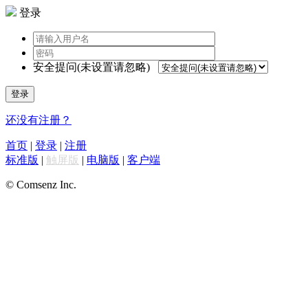
登录
安全提问(未设置请忽略)
登录
还没有注册？
首页
|
登录
|
注册
标准版
|
触屏版
|
电脑版
|
客户端
© Comsenz Inc.