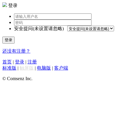
登录
安全提问(未设置请忽略)
登录
还没有注册？
首页
|
登录
|
注册
标准版
|
触屏版
|
电脑版
|
客户端
© Comsenz Inc.