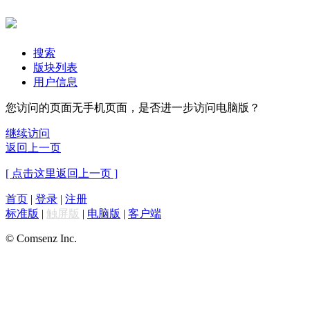
搜索
版块列表
用户信息
您访问的页面无手机页面，是否进一步访问电脑版？
继续访问
返回上一页
[ 点击这里返回上一页 ]
首页
|
登录
|
注册
标准版
|
触屏版
|
电脑版
|
客户端
© Comsenz Inc.