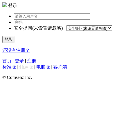
登录
安全提问(未设置请忽略)
登录
还没有注册？
首页
|
登录
|
注册
标准版
|
触屏版
|
电脑版
|
客户端
© Comsenz Inc.