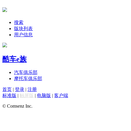
搜索
版块列表
用户信息
酷车e族
汽车俱乐部
摩托车俱乐部
首页
|
登录
|
注册
标准版
|
触屏版
|
电脑版
|
客户端
© Comsenz Inc.