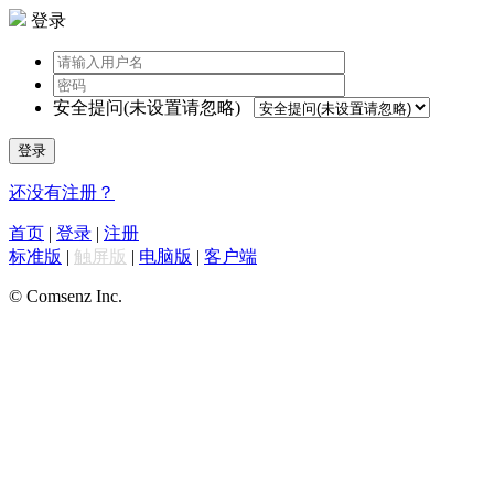
登录
安全提问(未设置请忽略)
登录
还没有注册？
首页
|
登录
|
注册
标准版
|
触屏版
|
电脑版
|
客户端
© Comsenz Inc.