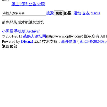
版主
招聘
公告
求职
搜索
热搜:
活动
交友
discuz
搜索
请先登录后才能继续浏览
小黑屋
|
手机版
|
Archiver
|
© 2001-2013
残疾人论坛网
(http://www.cjrltw.com/) 版权所有 All R
Powered by
Discuz!
X3.1
技术支持：
新外网络
(
闽ICP备2024080
返回顶部