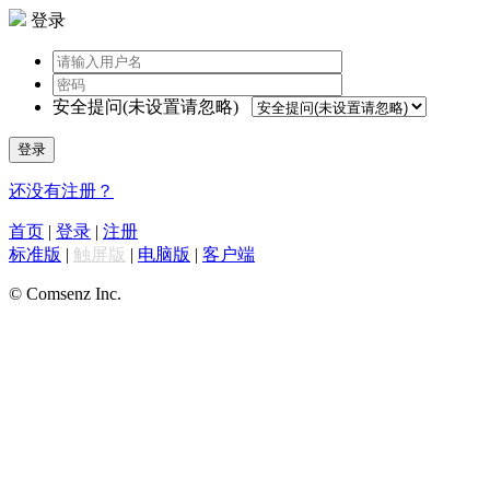
登录
安全提问(未设置请忽略)
登录
还没有注册？
首页
|
登录
|
注册
标准版
|
触屏版
|
电脑版
|
客户端
© Comsenz Inc.