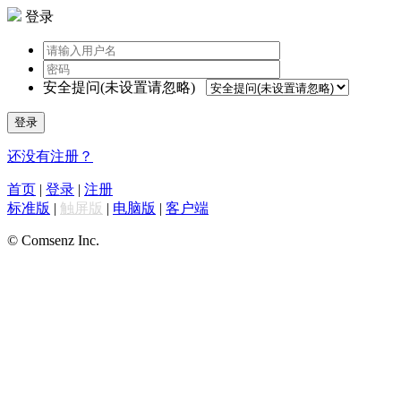
登录
安全提问(未设置请忽略)
登录
还没有注册？
首页
|
登录
|
注册
标准版
|
触屏版
|
电脑版
|
客户端
© Comsenz Inc.