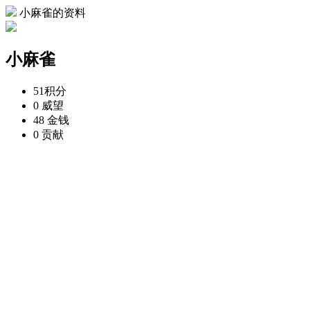
小麻雀的资料
小麻雀
51
积分
0
威望
48
金钱
0
贡献