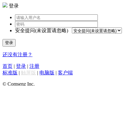
登录
安全提问(未设置请忽略)
登录
还没有注册？
首页
|
登录
|
注册
标准版
|
触屏版
|
电脑版
|
客户端
© Comsenz Inc.