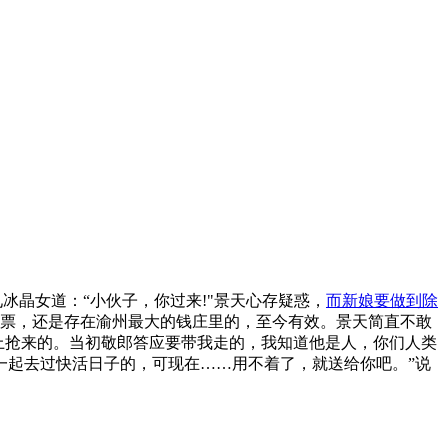
冰晶女道：“小伙子，你过来!"景天心存疑惑，
而新娘要做到除
票，还是存在渝州最大的钱庄里的，至今有效。景天简直不敢
手上抢来的。当初敬郎答应要带我走的，我知道他是人，你们人类
一起去过快活日子的，可现在……用不着了，就送给你吧。”说