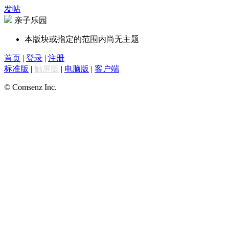
发帖
亲子乐园
本版块或指定的范围内尚无主题
首页
|
登录
|
注册
标准版
|
触屏版
|
电脑版
|
客户端
© Comsenz Inc.