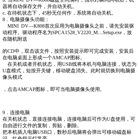
器将自动保存文件，并自动关机。
c. 在待机状态下，45秒无任何作，系统将自动关机。
8．电脑摄像头功能：
MINI DV—K808首次应用为电脑摄像头之前，请先安装驱
动程序。驱动程序名为SPCA1528_V2220_M…Setup.exe，放
在随机附送
的CD中，双击该文件，按照安装提示即可完成安装，安装后
在电脑桌面上形成一个AMCAP图标。
在关机或者开机状态，用USB线将本机与电脑连接，状态为
U盘模式，短按开关键，移动硬盘消失。此时就切换到电脑摄
像头模式
，点击AMCAP图标，即可当电脑摄像头使用。
9．连接电脑
在关机状态，直接连接电脑，连接电脑后可作为U盘使用，可
自由进行文件的复制，剪贴，删除。
把本机插入电脑USB口，数秒后电脑将会弹出可移动磁盘标
识，红色指示灯常亮。