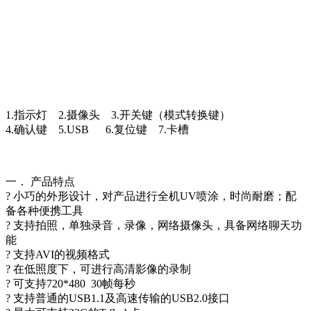
1.指示灯 2.摄像头 3.开关键（模式转换键）
4.确认键 5.USB 6.复位键 7.卡槽
一． 产品特点
? 小巧的外形设计，对产品进行全机UV喷涂，时尚耐磨；配
备各种便携工具
? 支持拍照，单独录音，录像，网络摄像头，具备网络聊天功
能
? 支持AVI的视频格式
? 在低照度下，可进行高清影像的录制
? 可支持720*480 30帧每秒
? 支持普通的USB1.1及高速传输的USB2.0接口