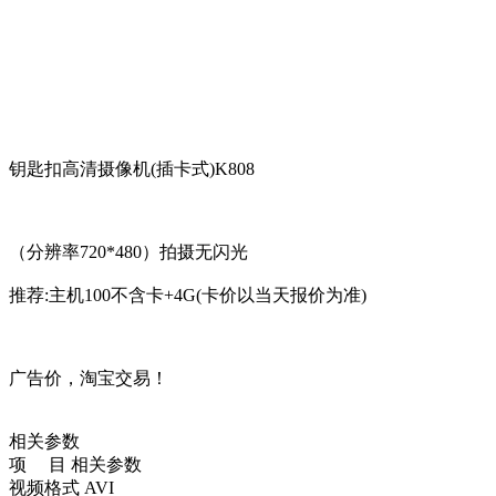
钥匙扣高清摄像机(插卡式)K808
（分辨率720*480）拍摄无闪光
推荐:主机100不含卡+4G(卡价以当天报价为准)
广告价，淘宝交易！
相关参数
项 目 相关参数
视频格式 AVI