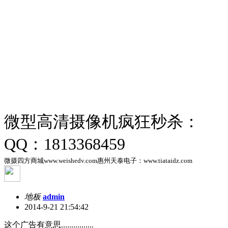
微型高清摄像机疯狂秒杀：
QQ：1813368459
微摄四方商城www.weishedv.com惠州天泰电子：www.tiataidz.com
地板
admin
2014-9-21 21:54:42
这个广告有意思................