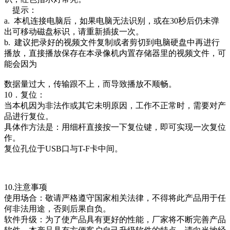
提示：
a. 本机连接电脑后，如果电脑无法识别，或在30秒后仍未弹
出可移动磁盘标识，请重新插拔一次。
b. 建议把录好的视频文件复制或者剪切到电脑硬盘中再进行
播放，直接播放保存在本录像机内置存储器里的视频文件，可
能会因为
数据量过大，传输跟不上，而导致播放不顺畅。
10．复位：
当本机因为非法作或其它未明原因，工作不正常时，需要对产
品进行复位。
具体作方法是：用细杆直接按一下复位键，即可实现一次复位
作。
复位孔位于USB口与T-F卡中间。
10.注意事项
使用场合：敬请严格遵守国家相关法律，不得将此产品用于任
何非法用途，否则后果自负。
软件升级：为了使产品具有更好的性能，厂家将不断完善产品