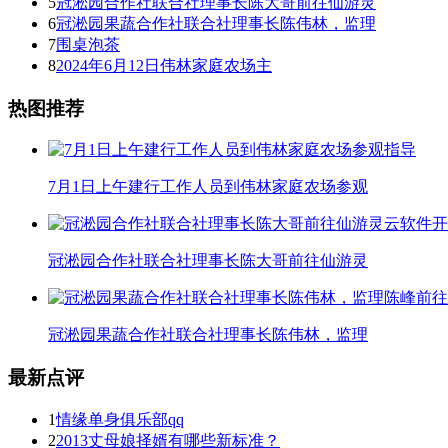
5
冠淞园合作社联合社理事长陈大哥前往仙游灵
6
冠淞园果蔬合作社联合社理事长陈伟林，监理
7
围桌泡茶
8
2024年6月12日伟林家庭农场主
热图推荐
7月1日上午建行工作人员到伟林家庭农场参观
冠淞园合作社联合社理事长陈大哥前往仙游灵
冠淞园果蔬合作社联合社理事长陈伟林，监理
最新点评
1
情缘单身俱乐部qq
2
2013丈母娘择婿有哪些新标准？