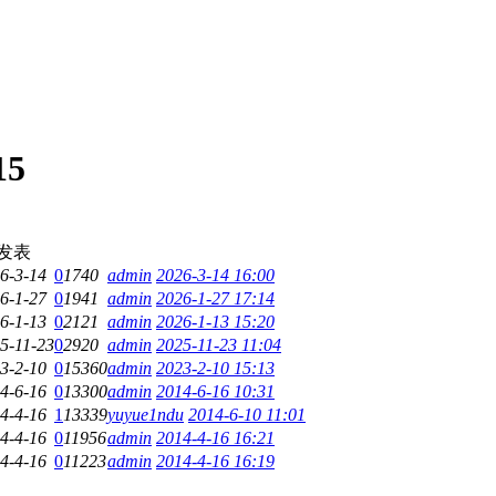
15
发表
6-3-14
0
1740
admin
2026-3-14 16:00
6-1-27
0
1941
admin
2026-1-27 17:14
6-1-13
0
2121
admin
2026-1-13 15:20
5-11-23
0
2920
admin
2025-11-23 11:04
3-2-10
0
15360
admin
2023-2-10 15:13
4-6-16
0
13300
admin
2014-6-16 10:31
4-4-16
1
13339
yuyue1ndu
2014-6-10 11:01
4-4-16
0
11956
admin
2014-4-16 16:21
4-4-16
0
11223
admin
2014-4-16 16:19