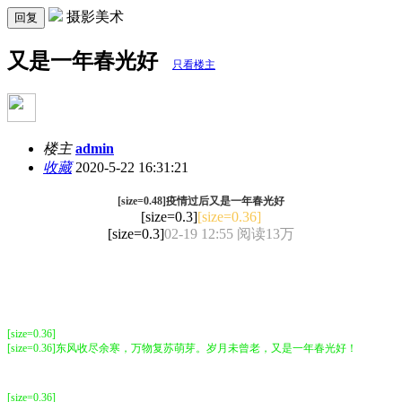
摄影美术
回复
又是一年春光好
只看楼主
楼主
admin
收藏
2020-5-22 16:31:21
[size=0.48]疫情过后又是一年春光好
[size=0.3]
[size=0.36]
[size=0.3]
02-19 12:55
阅读13万
[size=0.36]
[size=0.36]东风收尽余寒，万物复苏萌芽。岁月未曾老，又是一年春光好！
[size=0.36]