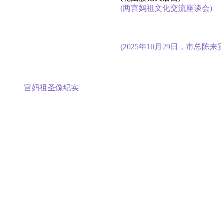
(两宫妈祖文化交流座谈会)
(2025年10月29日，市
后 宫妈祖圣像纪实