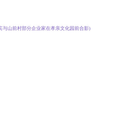
总陈来宾与山前村部分企业家在孝亲文化园前合影)