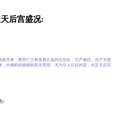
天后宫盛况:
铺展开来，两旁伫立着身着古装的仪仗队，庄严威仪。当卢主委
舞，仿佛妈祖娘娘的慈光普照。尤为引人注目的是，永定天后宫
)