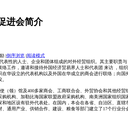
促进会简介
|
倒序浏览
|
阅读模式
代表性的人士、企业和团体组成的对外经贸组织。其主要职责与
联络工作，邀请和接待外国经济贸易界人士和代表团 来访 ，组
织在华设立的代表机构以及外国在华成立的商会进行联络；向国
议。
使（领）馆及400多家商会、工商联合会、外贸协会和其他经贸
采购机构、加勒比海国家联盟政府采购机构、南美洲国家组织国家
家和地区设有驻外代表处。在国内，本会在各省、自治区、直辖
、通用产业、供销合作、建设、粮食等部门建立了17个行业分