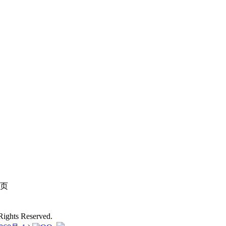
页
ights Reserved.